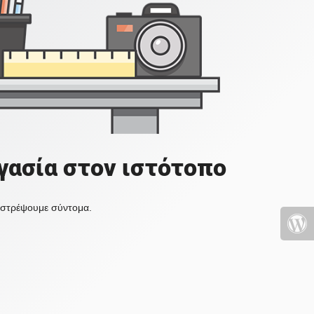
γασία στον ιστότοπο
πιστρέψουμε σύντομα.